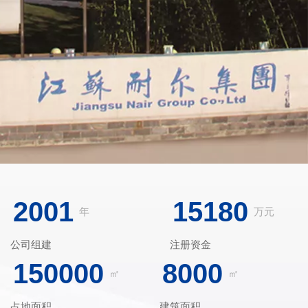
2001
15180
年
万元
公司组建
注册资金
150000
8000
㎡
㎡
占地面积
建筑面积