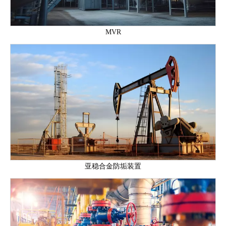
MVR
亚稳合金防垢装置