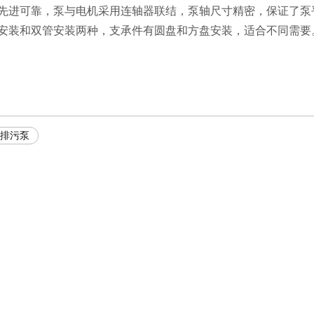
构先进可靠，泵与电机采用连轴器联结，泵轴尺寸精密，保证了泵
管安装和双管安装两种，支承件有圆盘和方盘安装，适合不同需要
塞排污泵