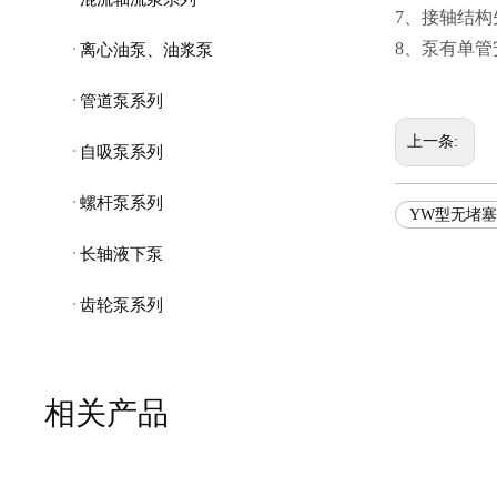
7、接轴结
8、泵有单
离心油泵、油浆泵
管道泵系列
上一条:
自吸泵系列
螺杆泵系列
YW型无堵
长轴液下泵
齿轮泵系列
相关产品