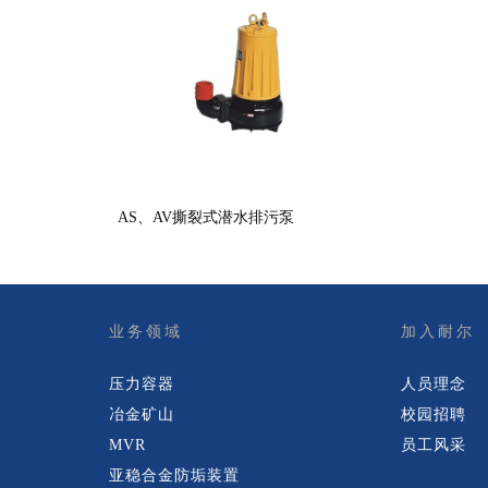
AS、AV撕裂式潜水排污泵
业务领域
加入耐尔
压力容器
人员理念
冶金矿山
校园招聘
MVR
员工风采
亚稳合金防垢装置