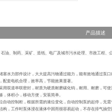
产品描述
、石油、制药、采矿、造纸、电厂及城市污水处理、市政工程、
抗堵塞水力部件设计，大大提高污物通过能力，能有效地通过泵口径
理，配套电机合理，效率高，节能效果显著。
采用双道串联密封，材质为硬质耐磨碳化钨，耐用、耐磨，可使泵
紧凑，体积小，移动方便，安装简单。
液位自动控制柜，根据所需的液位变化，自动控制泵的起停，无需
式结构，工作时泵体浸在液体中因而很容易起动，不存在排气抽空