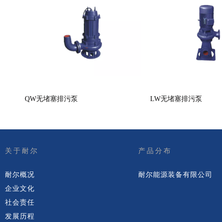
QW无堵塞排污泵
LW无堵塞排污泵
关于耐尔
产品分布
耐尔概况
耐尔能源装备有限公司
企业文化
社会责任
发展历程