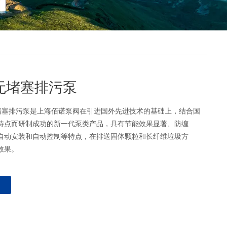
无堵塞排污泵
无堵塞排污泵是上海佰诺泵阀在引进国外先进技术的基础上，结合国
特点而研制成功的新一代泵类产品，具有节能效果显著、防缠
自动安装和自动控制等特点，在排送固体颗粒和长纤维垃圾方
效果。