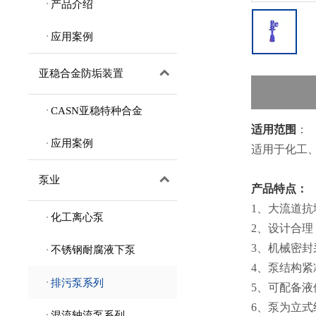
产品介绍
应用案例
亚稳合金防垢装置
CASN亚稳特种合金
适用范围
：
应用案例
适用于化工
泵业
产品特点：
1、大流道
化工离心泵
2、设计合
3、机械密封
不锈钢耐腐液下泵
4、泵结构
排污泵系列
5、可配备
6、泵为立
混流轴流泵系列