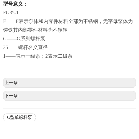
型号意义：
FG35-1
F——F表示泵体和内零件材料全部为不锈钢，无字母泵体为
铸铁其内部零件材料为不锈钢
G——G系列螺杆泵
35——螺杆名义直径
1——表示一级泵；2表示二级泵
上一条:
下一条:
G型单螺杆泵