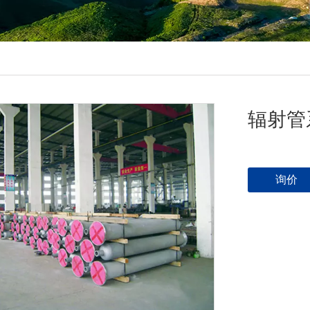
辐射管
询价