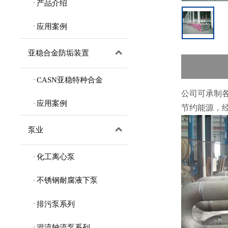
产品介绍
应用案例
亚稳合金防垢装置
CASN亚稳特种合金
公司可承制
应用案例
节约能源，
泵业
化工离心泵
不锈钢耐腐液下泵
排污泵系列
混流轴流泵系列