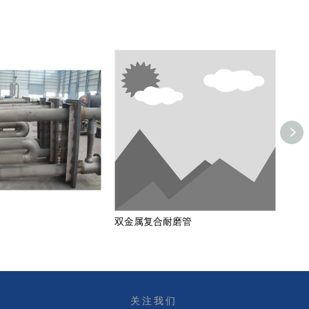
双金属复合耐磨管
炉辊
关注我们