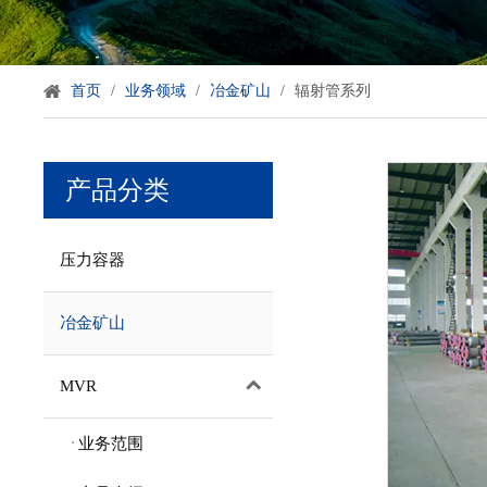
首页
/
业务领域
/
冶金矿山
/
辐射管系列
产品分类
压力容器
冶金矿山
MVR
业务范围