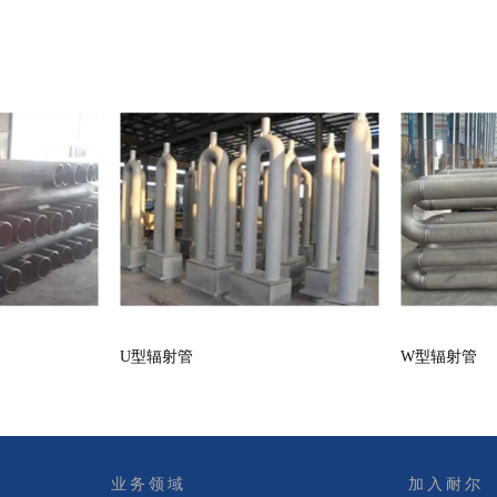
U型辐射管
W型辐射管
业务领域
加入耐尔