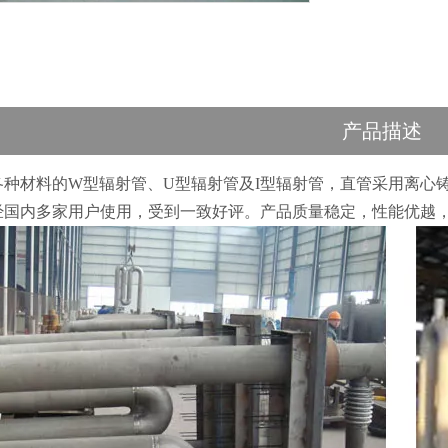
产品描述
各种材料的W型辐射管、U型辐射管及I型辐射管，直管采用离心
经国内多家用户使用，受到一致好评。产品质量稳定，性能优越